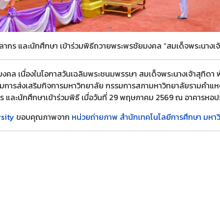
คลากร และนักศึกษา เข้าร่วมพิธีถวายพระพรชัยมงคล “สมเด็จพระนางเจ
ล เนื่องในโอกาสวันเฉลิมพระชนมพรรษา สมเด็จพระนางเจ้าสุทิดา พั
รรมการส่งเสริมกิจการมหาวิทยาลัย กรรมการสภามหาวิทยาลัยรามคำแ
กร และนักศึกษาเข้าร่วมพิธี เมื่อวันที่ 29 พฤษภาคม 2569 ณ อาคาร
sity
ขอบคุณภาพจาก
หน่วยถ่ายภาพ สำนักเทคโนโลยีการศึกษา มหา