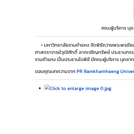
คณะผู้บริหาร บุ
• มหาวิทยาลัยรามคำแหง จัดพิธีถวายพระพรชัยมงค
ศาสตราจารย์วุฒิศักดิ์ ลาภเจริญทรัพย์ ประธานก
รามคำแหง เป็นประธานในพิธี มีคณะผู้บริหาร บุคลา
ขอบคุณบทความจาก
PR Ramkhamhaeng Univer