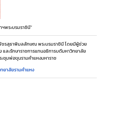
้าฯพระบรมราชินี”
ชรสุธาพิมลลักษณ พระบรมราชินี โดยมีผู้ช่วย
หง และรักษาราชการแทนอธิการบดีมหาวิทยาลัย
หอประชุมพ่อขุนรามคำแหงมหาราช
วิทยาลัยรามคำแหง