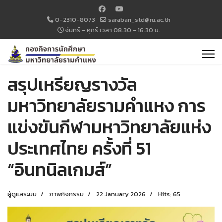
0-2310-8073
saraban_std@ru.ac.th
จันทร์ - ศุกร์ เวลา 08.30 - 16.30 น.
สรุปเหรียญรางวัล
มหาวิทยาลัยรามคำแหง การ
แข่งขันกีฬามหาวิทยาลัยแห่ง
ประเทศไทย ครั้งที่ 51
“อินทนิลเกมส์”
ผู้ดูแลระบบ
ภาพกิจกรรม
22 January 2026
Hits: 65