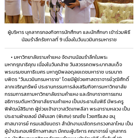
ผู้บริหาร บุคลากรกองกิจการนักศึกษา และนักศึกษา เข้าร่วมพิธี
น้อมรำลึกรัชกาลที่ 9 เนื่องในวันนวมินทรมหาราช
• มหาวิทยาลัยรามคำแหง จัดงานน้อมรำลึกในพระ
มหากรุณาธิคุณ เนื่องในวันคล้าย วันสวรรคตพระบาทสมเด็จ
พระบรมชนกาธิเบศร มหาภูมิพลอดุลยเดชมหาราช บรมนาถ
บพิตร "วันนวมินทรมหาราช” โดยมีผู้ช่วยศาสตราจารย์วุฒิศักดิ์
ลาภเจริญทรัพย์ ประธานกรรมการส่งเสริมกิจการมหาวิทยาลัย
กรรมการสภามหาวิทยาลัยรามคำแหง และรักษาราชการแทน
อธิการบดีมหาวิทยาลัยรามคำแหง เป็นประธานในพิธี มีพระครู
พิพัฒน์สิรินาถ ผู้ช่วยเจ้าอาวาสวัดเทพลีลา พระอารามหลวง เป็น
ประธานฝ่ายสงฆ์ มีพันเอก (พิเศษ) รณชัย ไวยศรีแสง อนุ
ศาสนาจารย์ กรมเสมียนตรา สำนักงานปลัดกระทรวงกลาโหม เป็น
ผู้นำประกอบพิธีทางศาสนา มีคณะผู้บริหาร คณาจารย์ บุคลากร