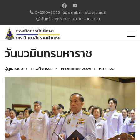
0-2310-8073
saraban_std@ru.ac.th
จันทร์ - ศุกร์ เวลา 08.30 - 16.30 น.
วันนวมินทรมหาราช
ผู้ดูแลระบบ
ภาพกิจกรรม
14 October 2025
Hits: 120